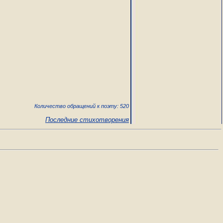
Количество обращений к поэту: 520
Последние стихотворения