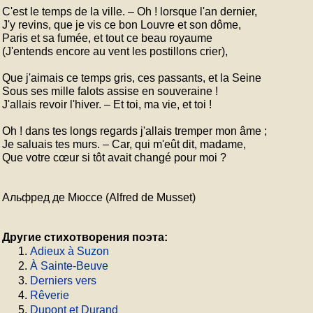
C'est le temps de la ville. – Oh ! lorsque l'an dernier,

J'y revins, que je vis ce bon Louvre et son dôme,

Paris et sa fumée, et tout ce beau royaume

(J'entends encore au vent les postillons crier),

Que j'aimais ce temps gris, ces passants, et la Seine

Sous ses mille falots assise en souveraine !

J'allais revoir l'hiver. – Et toi, ma vie, et toi !

Oh ! dans tes longs regards j'allais tremper mon âme ;

Je saluais tes murs. – Car, qui m'eût dit, madame,

Que votre cœur si tôt avait changé pour moi ?
Альфред де Мюссе (Alfred de Musset)
Другие стихотворения поэта:
Adieux à Suzon
À Sainte-Beuve
Derniers vers
Rêverie
Dupont et Durand