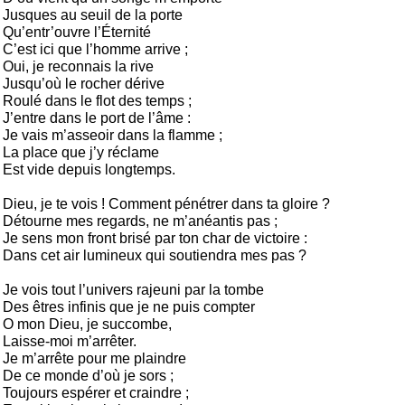
Jusques au seuil de la porte

Qu’entr’ouvre l’Éternité

C’est ici que l’homme arrive ;

Oui, je reconnais la rive

Jusqu’où le rocher dérive

Roulé dans le flot des temps ;

J’entre dans le port de l’âme :

Je vais m’asseoir dans la flamme ;

La place que j’y réclame

Est vide depuis longtemps.

Dieu, je te vois ! Comment pénétrer dans ta gloire ?

Détourne mes regards, ne m’anéantis pas ;

Je sens mon front brisé par ton char de victoire :

Dans cet air lumineux qui soutiendra mes pas ?

Je vois tout l’univers rajeuni par la tombe

Des êtres infinis que je ne puis compter

О mon Dieu, je succombe,

Laisse-moi m’arrêter.

Je m’arrête pour me plaindre

De ce monde d’où je sors ;

Toujours espérer et craindre ;
