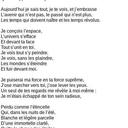
Aujourd’hui je sais tout, je te vois, et j’embrasse

L’avenir qui n’est pas, le passé qui n’est plus,

Les temps qui doivent naître et les temps révolus.

Je conçois l’espace,

L’univers s’efface

Et devant ta face

Tout s’unit en toi.

Je vois tout s’y peindre,

Je vois, sans les plaindre,

Les mondes s’éteindre

Et fuir devant moi.

Je puiserai ma force en ta force suprême,

J’ose marcher vers toi, j’ose lever les yeux.

Un seul de tes regards me révèle à moi-même :

Je m’étais échappé de ton sein radieux,

Perdu comme l’étincelle

Qui, dans les nuits de l’été,

Blanche et légère parcelle

D’une immortelle clarté,
