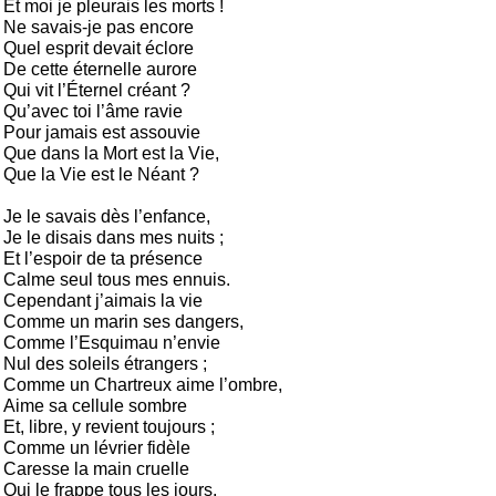
Et moi je pleurais les morts !

Ne savais-je pas encore

Quel esprit devait éclore

De cette éternelle aurore

Qui vit l’Éternel créant ?

Qu’avec toi l’âme ravie

Pour jamais est assouvie

Que dans la Mort est la Vie,

Que la Vie est le Néant ?

Je le savais dès l’enfance,

Je le disais dans mes nuits ;

Et l’espoir de ta présence

Calme seul tous mes ennuis.

Cependant j’aimais la vie

Comme un marin ses dangers,

Comme l’Esquimau n’envie

Nul des soleils étrangers ;

Comme un Chartreux aime l’ombre,

Aime sa cellule sombre

Et, libre, y revient toujours ;

Comme un lévrier fidèle

Caresse la main cruelle

Qui le frappe tous les jours.
