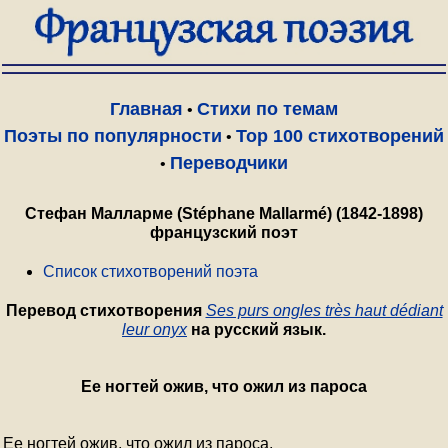
Главная
Стихи по темам
•
Поэты по популярности
Top 100 стихотворений
•
Переводчики
•
Стефан Малларме (Stéphane Mallarmé) (1842-1898)
французский поэт
Список стихотворений поэта
Перевод стихотворения
Ses purs ongles très haut dédiant
leur onyx
на русский язык.
Ее ногтей ожив, что ожил из пароса
Ее ногтей ожив, что ожил из пароса,
